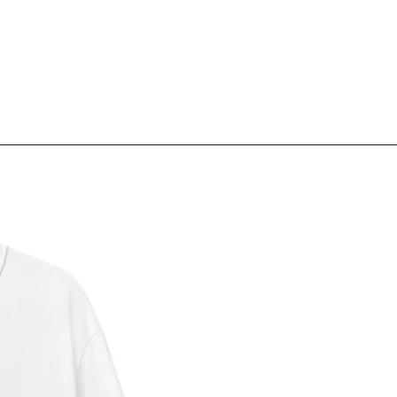
Save 10% off your first
Sign up today and we'll 